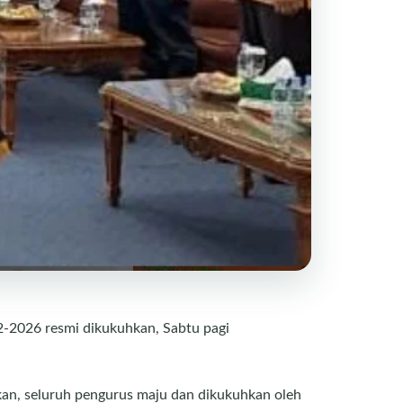
2-2026 resmi dikukuhkan, Sabtu pagi
kan, seluruh pengurus maju dan dikukuhkan oleh