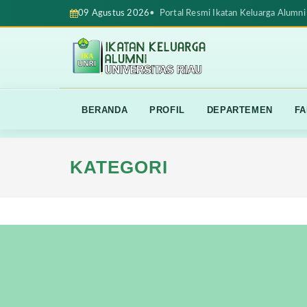
09 Agustus 2026
• Portal Resmi Ikatan Keluarga Alumni 
BERANDA
PROFIL
DEPARTEMEN
FA
KATEGORI