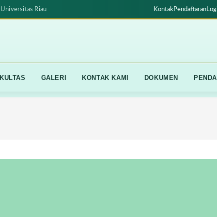
Universitas Riau
Kontak
Pendaftaran
Log
KULTAS
GALERI
KONTAK KAMI
DOKUMEN
PENDA